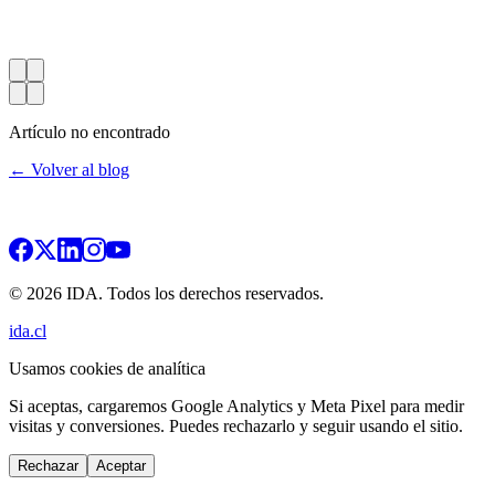
Artículo no encontrado
← Volver al blog
© 2026 IDA. Todos los derechos reservados.
ida.cl
Usamos cookies de analítica
Si aceptas, cargaremos Google Analytics y Meta Pixel para medir
visitas y conversiones. Puedes rechazarlo y seguir usando el sitio.
Rechazar
Aceptar