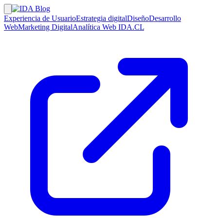
Experiencia de Usuario
Estrategia digital
Diseño
Desarrollo
Web
Marketing Digital
Analítica Web
IDA.CL