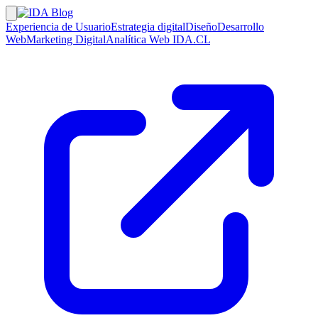
Experiencia de Usuario
Estrategia digital
Diseño
Desarrollo
Web
Marketing Digital
Analítica Web
IDA.CL