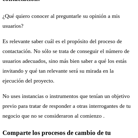
¿Qué quiero conocer al preguntarle su opinión a mis
usuarios?
Es relevante saber cuál es el propósito del proceso de
contactación. No sólo se trata de conseguir el número de
usuarios adecuados, sino más bien saber a qué los estás
invitando y qué tan relevante será su mirada en la
ejecución del proyecto.
No uses instancias o instrumentos que tenían un objetivo
previo para tratar de responder a otras interrogantes de tu
negocio que no se consideraron al comienzo .
Comparte los procesos de cambio de tu