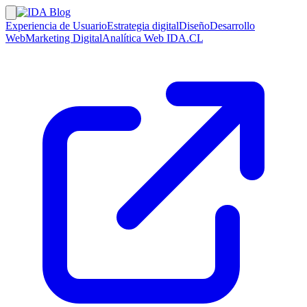
Experiencia de Usuario
Estrategia digital
Diseño
Desarrollo
Web
Marketing Digital
Analítica Web
IDA.CL