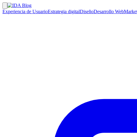
Experiencia de Usuario
Estrategia digital
Diseño
Desarrollo Web
Market