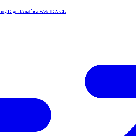
ing Digital
Analítica Web
IDA.CL