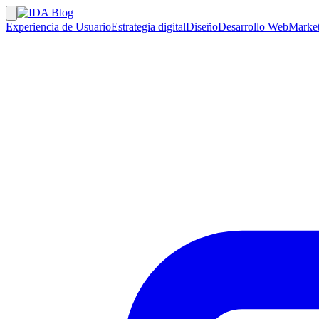
Experiencia de Usuario
Estrategia digital
Diseño
Desarrollo Web
Market