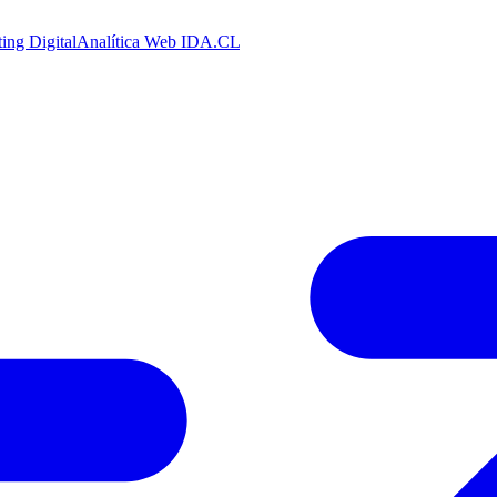
ing Digital
Analítica Web
IDA.CL