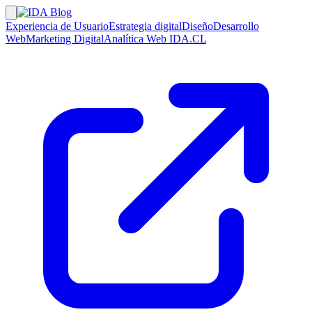
Experiencia de Usuario
Estrategia digital
Diseño
Desarrollo
Web
Marketing Digital
Analítica Web
IDA.CL