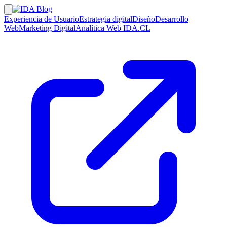
Experiencia de Usuario
Estrategia digital
Diseño
Desarrollo
Web
Marketing Digital
Analítica Web
IDA.CL