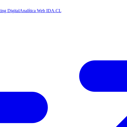
ing Digital
Analítica Web
IDA.CL