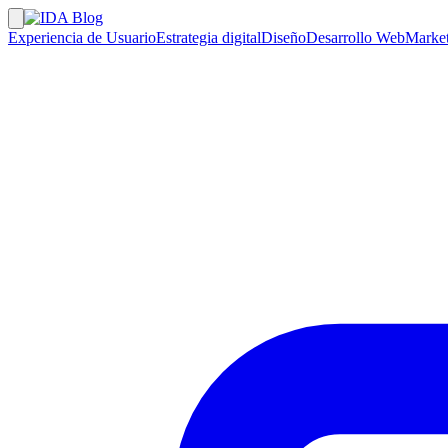
Experiencia de Usuario
Estrategia digital
Diseño
Desarrollo Web
Market