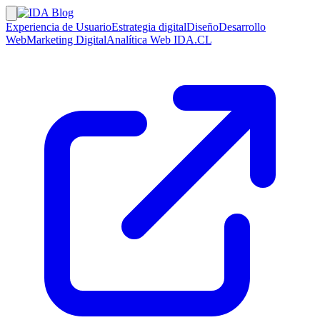
Experiencia de Usuario
Estrategia digital
Diseño
Desarrollo
Web
Marketing Digital
Analítica Web
IDA.CL