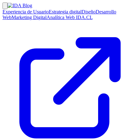
Experiencia de Usuario
Estrategia digital
Diseño
Desarrollo
Web
Marketing Digital
Analítica Web
IDA.CL