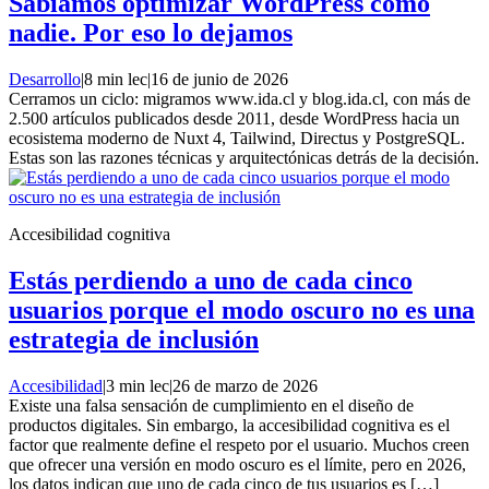
Sabíamos optimizar WordPress como
nadie. Por eso lo dejamos
Desarrollo
|
8 min lec
|
16 de junio de 2026
Cerramos un ciclo: migramos www.ida.cl y blog.ida.cl, con más de
2.500 artículos publicados desde 2011, desde WordPress hacia un
ecosistema moderno de Nuxt 4, Tailwind, Directus y PostgreSQL.
Estas son las razones técnicas y arquitectónicas detrás de la decisión.
Accesibilidad cognitiva
Estás perdiendo a uno de cada cinco
usuarios porque el modo oscuro no es una
estrategia de inclusión
Accesibilidad
|
3 min lec
|
26 de marzo de 2026
Existe una falsa sensación de cumplimiento en el diseño de
productos digitales. Sin embargo, la accesibilidad cognitiva es el
factor que realmente define el respeto por el usuario. Muchos creen
que ofrecer una versión en modo oscuro es el límite, pero en 2026,
los datos indican que uno de cada cinco de tus usuarios es […]