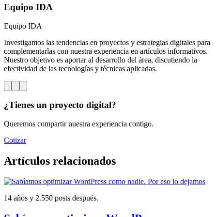
Equipo IDA
Equipo IDA
Investigamos las tendencias en proyectos y estrategias digitales para
complementarlas con nuestra experiencia en artículos informativos.
Nuestro objetivo es aportar al desarrollo del área, discutiendo la
efectividad de las tecnologías y técnicas aplicadas.
¿Tienes un proyecto digital?
Queremos compartir nuestra experiencia contigo.
Cotizar
Artículos relacionados
14 años y 2.550 posts después.