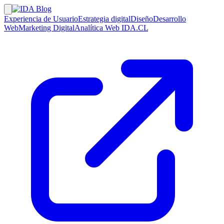
Experiencia de Usuario
Estrategia digital
Diseño
Desarrollo
Web
Marketing Digital
Analítica Web
IDA.CL