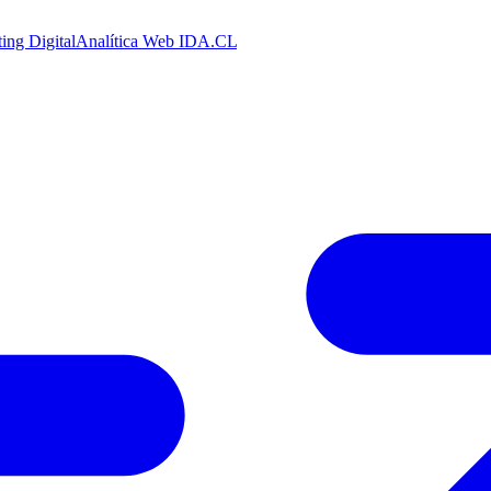
ing Digital
Analítica Web
IDA.CL