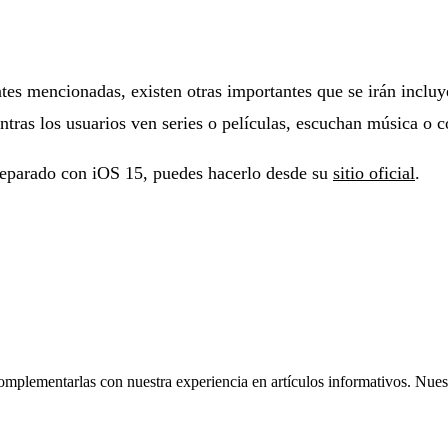
ntes mencionadas, existen otras importantes que se irán incl
tras los usuarios ven series o películas, escuchan música o 
reparado con iOS 15, puedes hacerlo desde su
sitio oficial
.
omplementarlas con nuestra experiencia en artículos informativos. Nuestr