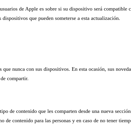
 usuarios de Apple es sobre si su dispositivo será compatible 
s dispositivos que pueden someterse a esta actualización.
 que nunca con sus dispositivos. En esta ocasión, sus novedad
 de compartir.
 tipo de contenido que les comparten desde una nueva sección
o de contenido para las personas y en caso de no tener tiempo