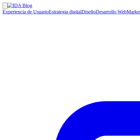
Experiencia de Usuario
Estrategia digital
Diseño
Desarrollo Web
Market