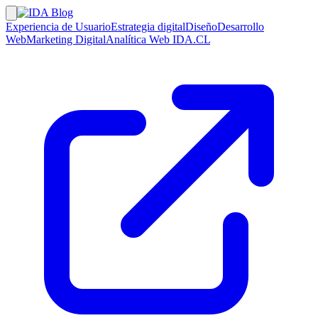
Experiencia de Usuario
Estrategia digital
Diseño
Desarrollo
Web
Marketing Digital
Analítica Web
IDA.CL