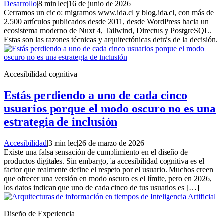
Desarrollo
|
8 min lec
|
16 de junio de 2026
Cerramos un ciclo: migramos www.ida.cl y blog.ida.cl, con más de
2.500 artículos publicados desde 2011, desde WordPress hacia un
ecosistema moderno de Nuxt 4, Tailwind, Directus y PostgreSQL.
Estas son las razones técnicas y arquitectónicas detrás de la decisión.
Accesibilidad cognitiva
Estás perdiendo a uno de cada cinco
usuarios porque el modo oscuro no es una
estrategia de inclusión
Accesibilidad
|
3 min lec
|
26 de marzo de 2026
Existe una falsa sensación de cumplimiento en el diseño de
productos digitales. Sin embargo, la accesibilidad cognitiva es el
factor que realmente define el respeto por el usuario. Muchos creen
que ofrecer una versión en modo oscuro es el límite, pero en 2026,
los datos indican que uno de cada cinco de tus usuarios es […]
Diseño de Experiencia