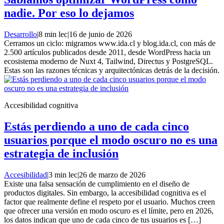
nadie. Por eso lo dejamos
Desarrollo
|
8 min lec
|
16 de junio de 2026
Cerramos un ciclo: migramos www.ida.cl y blog.ida.cl, con más de
2.500 artículos publicados desde 2011, desde WordPress hacia un
ecosistema moderno de Nuxt 4, Tailwind, Directus y PostgreSQL.
Estas son las razones técnicas y arquitectónicas detrás de la decisión.
Accesibilidad cognitiva
Estás perdiendo a uno de cada cinco
usuarios porque el modo oscuro no es una
estrategia de inclusión
Accesibilidad
|
3 min lec
|
26 de marzo de 2026
Existe una falsa sensación de cumplimiento en el diseño de
productos digitales. Sin embargo, la accesibilidad cognitiva es el
factor que realmente define el respeto por el usuario. Muchos creen
que ofrecer una versión en modo oscuro es el límite, pero en 2026,
los datos indican que uno de cada cinco de tus usuarios es […]