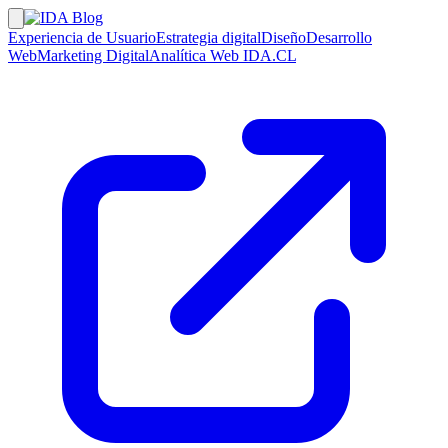
Experiencia de Usuario
Estrategia digital
Diseño
Desarrollo
Web
Marketing Digital
Analítica Web
IDA.CL