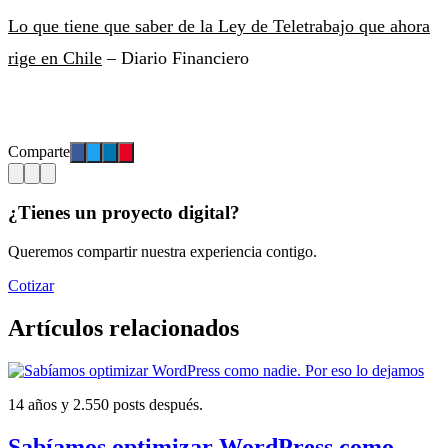
Lo que tiene que saber de la Ley de Teletrabajo que ahora
rige en Chile
– Diario Financiero
Comparte
¿Tienes un proyecto digital?
Queremos compartir nuestra experiencia contigo.
Cotizar
Artículos relacionados
14 años y 2.550 posts después.
Sabíamos optimizar WordPress como