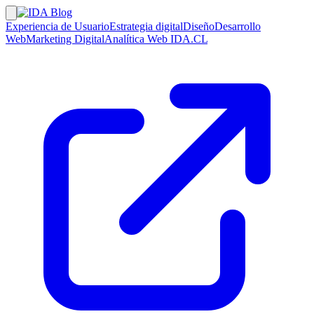
Experiencia de Usuario
Estrategia digital
Diseño
Desarrollo
Web
Marketing Digital
Analítica Web
IDA.CL