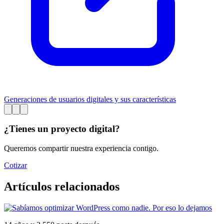
Generaciones de usuarios digitales y sus características
¿Tienes un proyecto digital?
Queremos compartir nuestra experiencia contigo.
Cotizar
Artículos relacionados