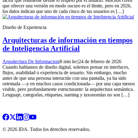
factor que realmente define el respeto por el usuario. Muchos creen
que ofrecer una versión en modo oscuro es el límite, pero en 2026,
los datos indican que uno de cada cinco de tus usuarios es […]
Diseño de Experiencia
Arquitecturas de información en tiempos
de Inteligencia Artificial
Arquitectura De Informacion
|
8 min lec
|
24 de febrero de 2026
Cuando hablamos de diseño digital, solemos pensar en interfaces,
flujos, usabilidad o experiencia de usuario. Sin embargo, mucho
antes de que una persona interactúe con una pantalla, ya ha sido
orientada —y en muchos casos condicionada— por una capa menos
visible, pero profundamente estructurante: la arquitectura semántica.
Lenguaje, categorías, etiquetas, naming y taxonomías no son […]
© 2026 IDA. Todos los derechos reservados.