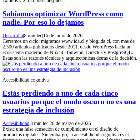
14 años y 2.550 posts después.
Sabíamos optimizar WordPress como
nadie. Por eso lo dejamos
Desarrollo
|
8 min lec
|
16 de junio de 2026
Cerramos un ciclo: migramos www.ida.cl y blog.ida.cl, con más de
2.500 artículos publicados desde 2011, desde WordPress hacia un
ecosistema moderno de Nuxt 4, Tailwind, Directus y PostgreSQL.
Estas son las razones técnicas y arquitectónicas detrás de la decisión.
Accesibilidad cognitiva
Estás perdiendo a uno de cada cinco
usuarios porque el modo oscuro no es una
estrategia de inclusión
Accesibilidad
|
3 min lec
|
26 de marzo de 2026
Existe una falsa sensación de cumplimiento en el diseño de
productos digitales. Sin embargo, la accesibilidad cognitiva es el