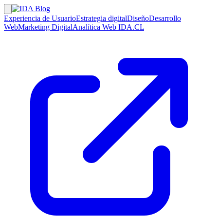
Experiencia de Usuario
Estrategia digital
Diseño
Desarrollo
Web
Marketing Digital
Analítica Web
IDA.CL