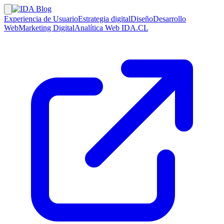
Experiencia de Usuario
Estrategia digital
Diseño
Desarrollo
Web
Marketing Digital
Analítica Web
IDA.CL