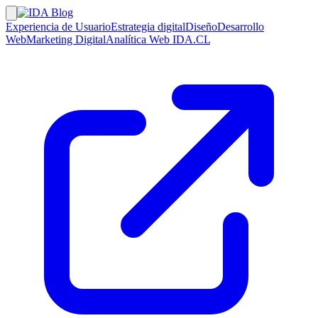
Experiencia de Usuario
Estrategia digital
Diseño
Desarrollo
Web
Marketing Digital
Analítica Web
IDA.CL