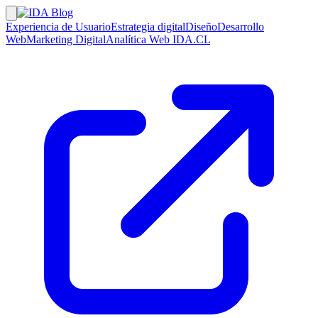
Experiencia de Usuario
Estrategia digital
Diseño
Desarrollo
Web
Marketing Digital
Analítica Web
IDA.CL