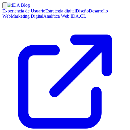
Experiencia de Usuario
Estrategia digital
Diseño
Desarrollo
Web
Marketing Digital
Analítica Web
IDA.CL