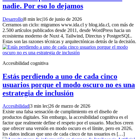
nadie. Por eso lo dejamos
Desarrollo
|
8 min lec
|
16 de junio de 2026
Cerramos un ciclo: migramos www.ida.cl y blog.ida.cl, con más de
2.500 artículos publicados desde 2011, desde WordPress hacia un
ecosistema moderno de Nuxt 4, Tailwind, Directus y PostgreSQL.
Estas son las razones técnicas y arquitectónicas detrás de la decisión.
Accesibilidad cognitiva
Estás perdiendo a uno de cada cinco
usuarios porque el modo oscuro no es una
estrategia de inclusión
Accesibilidad
|
3 min lec
|
26 de marzo de 2026
Existe una falsa sensación de cumplimiento en el diseño de
productos digitales. Sin embargo, la accesibilidad cognitiva es el
factor que realmente define el respeto por el usuario. Muchos creen
que ofrecer una versión en modo oscuro es el límite, pero en 2026,
los datos indican que uno de cada cinco de tus usuarios es […]