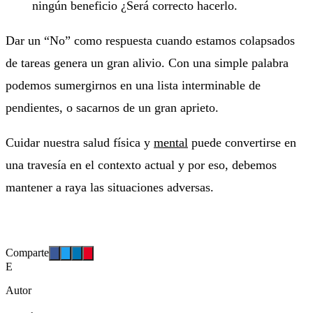
ningún beneficio ¿Será correcto hacerlo.
Dar un “No” como respuesta cuando estamos colapsados
de tareas genera un gran alivio. Con una simple palabra
podemos sumergirnos en una lista interminable de
pendientes, o sacarnos de un gran aprieto.
Cuidar nuestra salud física y
mental
puede convertirse en
una travesía en el contexto actual y por eso, debemos
mantener a raya las situaciones adversas.
Comparte
E
Autor