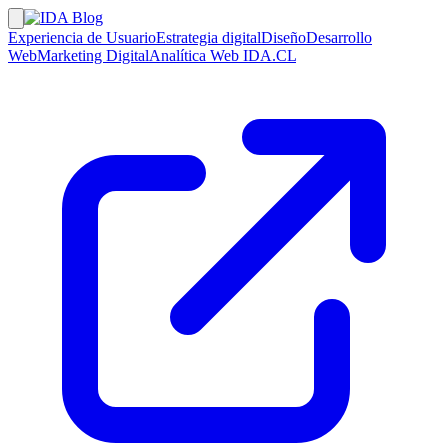
Experiencia de Usuario
Estrategia digital
Diseño
Desarrollo
Web
Marketing Digital
Analítica Web
IDA.CL