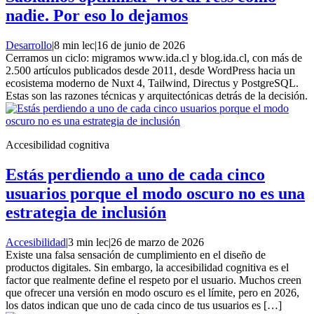
nadie. Por eso lo dejamos
Desarrollo
|
8 min lec
|
16 de junio de 2026
Cerramos un ciclo: migramos www.ida.cl y blog.ida.cl, con más de
2.500 artículos publicados desde 2011, desde WordPress hacia un
ecosistema moderno de Nuxt 4, Tailwind, Directus y PostgreSQL.
Estas son las razones técnicas y arquitectónicas detrás de la decisión.
Accesibilidad cognitiva
Estás perdiendo a uno de cada cinco
usuarios porque el modo oscuro no es una
estrategia de inclusión
Accesibilidad
|
3 min lec
|
26 de marzo de 2026
Existe una falsa sensación de cumplimiento en el diseño de
productos digitales. Sin embargo, la accesibilidad cognitiva es el
factor que realmente define el respeto por el usuario. Muchos creen
que ofrecer una versión en modo oscuro es el límite, pero en 2026,
los datos indican que uno de cada cinco de tus usuarios es […]