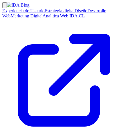
Experiencia de Usuario
Estrategia digital
Diseño
Desarrollo
Web
Marketing Digital
Analítica Web
IDA.CL