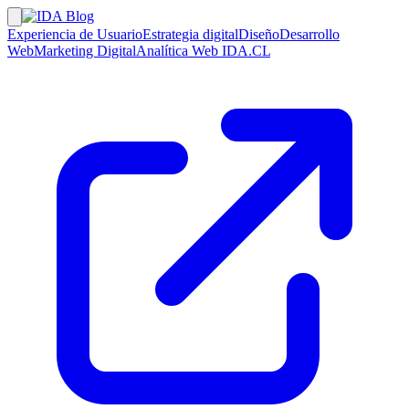
Experiencia de Usuario
Estrategia digital
Diseño
Desarrollo
Web
Marketing Digital
Analítica Web
IDA.CL