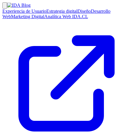
Experiencia de Usuario
Estrategia digital
Diseño
Desarrollo
Web
Marketing Digital
Analítica Web
IDA.CL