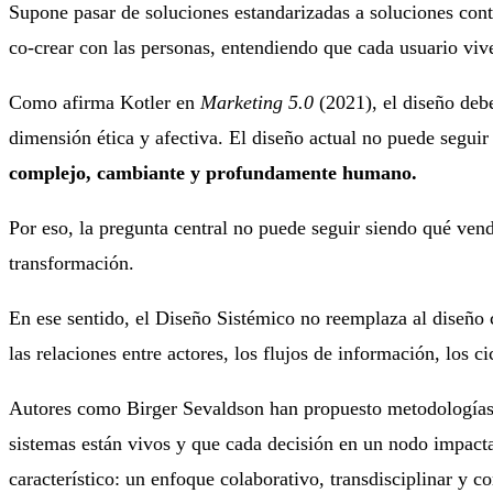
Supone pasar de soluciones estandarizadas a soluciones conte
co-crear con las personas, entendiendo que cada usuario viv
Como afirma Kotler en
Marketing 5.0
(2021), el diseño debe
dimensión ética y afectiva. El diseño actual no puede segui
complejo, cambiante y profundamente humano.
Por eso, la pregunta central no puede seguir siendo qué ven
transformación.
En ese sentido, el Diseño Sistémico no reemplaza al diseño 
las relaciones entre actores, los flujos de información, los ci
Autores como Birger Sevaldson han propuesto metodologías 
sistemas están vivos y que cada decisión en un nodo impact
característico: un enfoque colaborativo, transdisciplinar y co