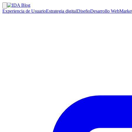
Experiencia de Usuario
Estrategia digital
Diseño
Desarrollo Web
Market