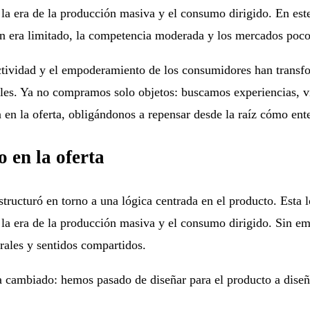
la era de la producción masiva y el consumo dirigido. En est
ón era limitado, la competencia moderada y los mercados poco
ctividad y el empoderamiento de los consumidores han transf
tales. Ya no compramos solo objetos: buscamos experiencias, v
 en la oferta, obligándonos a repensar desde la raíz cómo ent
 en la oferta
tructuró en torno a una lógica centrada en el producto. Esta
 la era de la producción masiva y el consumo dirigido. Sin 
grales y sentidos compartidos.
 cambiado: hemos pasado de diseñar para el producto a diseñar