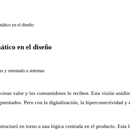
mático en el diseño
ático en el diseño
as y orientado a sistemas
 crean valor y los consumidores lo reciben. Esta visión unidir
entados. Pero con la digitalización, la hiperconectividad y 
tructuró en torno a una lógica centrada en el producto. Esta