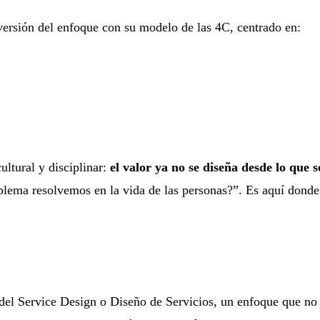
ersión del enfoque con su modelo de las 4C, centrado en:
ltural y disciplinar:
el valor ya no se diseña desde lo que s
blema resolvemos en la vida de las personas?”. Es aquí dond
el Service Design o Diseño de Servicios, un enfoque que no 