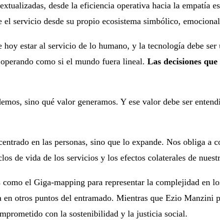
xtualizadas, desde la eficiencia operativa hacia la empatía es
e el servicio desde su propio ecosistema simbólico, emocional
 hoy estar al servicio de lo humano, y la tecnología debe ser u
r operando como si el mundo fuera lineal.
Las decisiones qu
demos, sino qué valor generamos. Y ese valor debe ser entend
centrado en las personas, sino que lo expande. Nos obliga a c
clos de vida de los servicios y los efectos colaterales de nuest
como el Giga-mapping para representar la complejidad en los
a en otros puntos del entramado. Mientras que Ezio Manzini p
mprometido con la sostenibilidad y la justicia social.