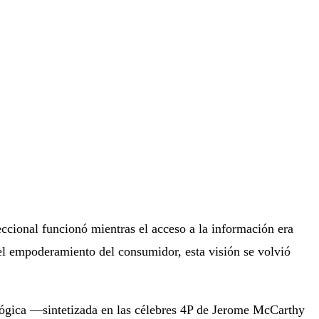
eccional funcionó mientras el acceso a la información era
el empoderamiento del consumidor, esta visión se volvió
 lógica —sintetizada en las célebres 4P de Jerome McCarthy