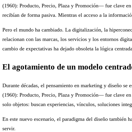
(1960): Producto, Precio, Plaza y Promoción— fue clave en 
recibían de forma pasiva. Mientras el acceso a la informaci
Pero el mundo ha cambiado. La digitalización, la hipercone
relacionan con las marcas, los servicios y los entornos digi
cambio de expectativas ha dejado obsoleta la lógica centrada
El agotamiento de un modelo centrado
Durante décadas, el pensamiento en marketing y diseño se es
(1960): Producto, Precio, Plaza y Promoción— fue clave en
solo objetos: buscan experiencias, vínculos, soluciones inte
En este nuevo escenario, el paradigma del diseño también ha
servir.