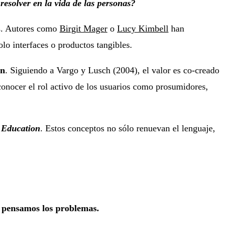
solver en la vida de las personas?
les. Autores como
Birgit Mager
o
Lucy Kimbell
han
lo interfaces o productos tangibles.
ón
. Siguiendo a Vargo y Lusch (2004), el valor es co-creado
conocer el rol activo de los usuarios como prosumidores,
y Education
. Estos conceptos no sólo renuevan el lenguaje,
 pensamos los problemas.