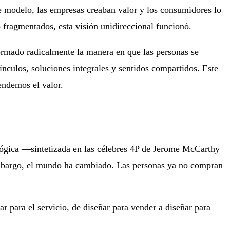
e modelo, las empresas creaban valor y los consumidores lo
 fragmentados, esta visión unidireccional funcionó.
ormado radicalmente la manera en que las personas se
ínculos, soluciones integrales y sentidos compartidos. Este
endemos el valor.
 lógica —sintetizada en las célebres 4P de Jerome McCarthy
embargo, el mundo ha cambiado. Las personas ya no compran
 para el servicio, de diseñar para vender a diseñar para