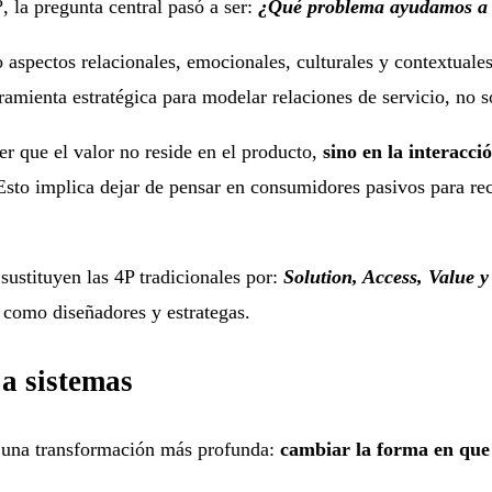
, la pregunta central pasó a ser:
¿Qué problema ayudamos a re
do aspectos relacionales, emocionales, culturales y contextua
amienta estratégica para modelar relaciones de servicio, no so
er que el valor no reside en el producto,
sino en la interacci
 Esto implica dejar de pensar en consumidores pasivos para re
ustituyen las 4P tradicionales por:
Solution, Access, Value 
 como diseñadores y estrategas.
 a sistemas
 una transformación más profunda:
cambiar la forma en que