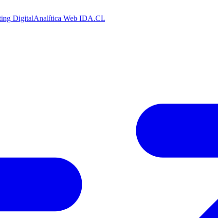
ing Digital
Analítica Web
IDA.CL