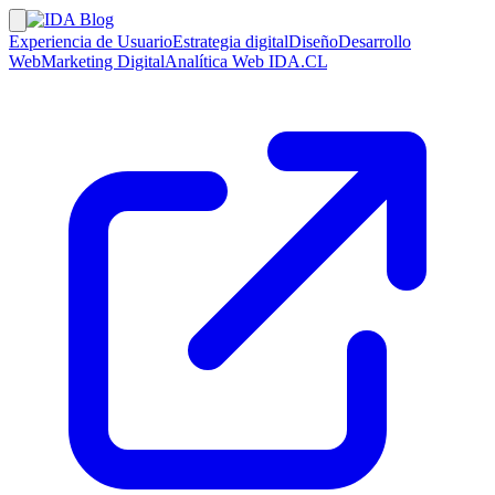
Experiencia de Usuario
Estrategia digital
Diseño
Desarrollo
Web
Marketing Digital
Analítica Web
IDA.CL