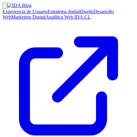
Experiencia de Usuario
Estrategia digital
Diseño
Desarrollo
Web
Marketing Digital
Analítica Web
IDA.CL