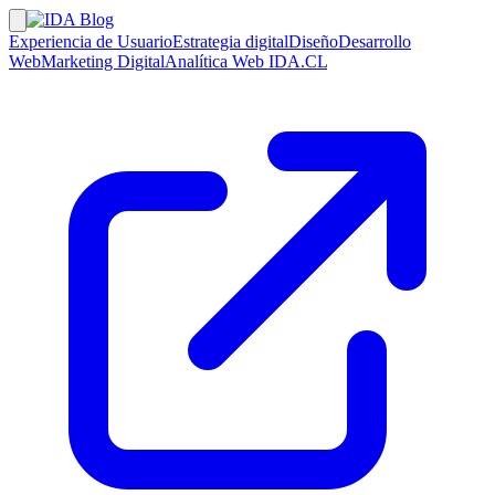
Experiencia de Usuario
Estrategia digital
Diseño
Desarrollo
Web
Marketing Digital
Analítica Web
IDA.CL