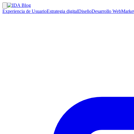
Experiencia de Usuario
Estrategia digital
Diseño
Desarrollo Web
Market