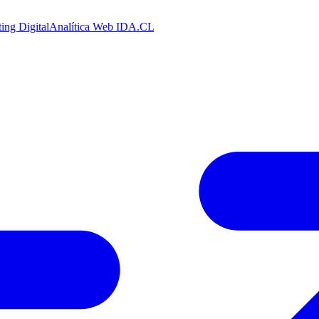
ing Digital
Analítica Web
IDA.CL