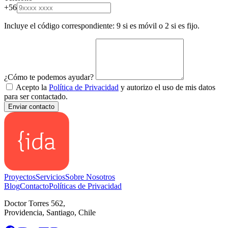
+56
Incluye el código correspondiente: 9 si es móvil o 2 si es fijo.
¿Cómo te podemos ayudar?
Acepto la
Política de Privacidad
y autorizo el uso de mis datos
para ser contactado.
Enviar contacto
Proyectos
Servicios
Sobre Nosotros
Blog
Contacto
Políticas de Privacidad
Doctor Torres 562,
Providencia, Santiago, Chile