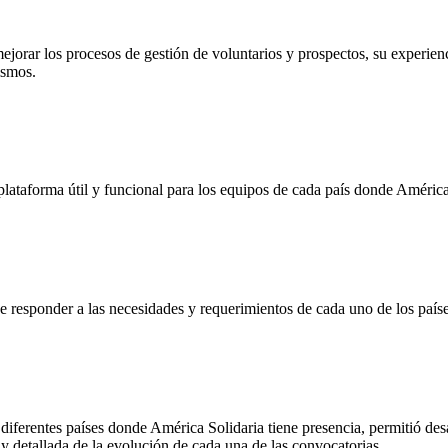
ejorar los procesos de gestión de voluntarios y prospectos, su experie
ismos.
 plataforma útil y funcional para los equipos de cada país donde América 
z de responder a las necesidades y requerimientos de cada uno de los paí
 diferentes países donde América Solidaria tiene presencia, permitió des
y detallada de la evolución de cada una de las convocatorias.