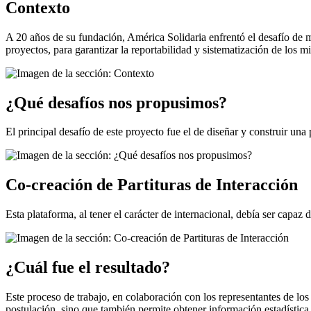
Contexto
A 20 años de su fundación, América Solidaria enfrentó el desafío de m
proyectos, para garantizar la reportabilidad y sistematización de los m
¿Qué desafíos nos propusimos?
El principal desafío de este proyecto fue el de diseñar y construir una
Co-creación de Partituras de Interacción
Esta plataforma, al tener el carácter de internacional, debía ser capa
¿Cuál fue el resultado?
Este proceso de trabajo, en colaboración con los representantes de los
postulación, sino que también permite obtener información estadística 