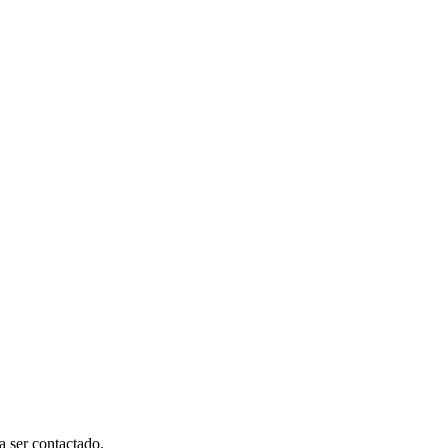
a ser contactado.