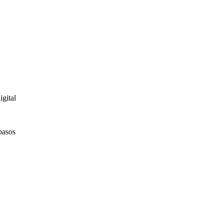
igital
pasos