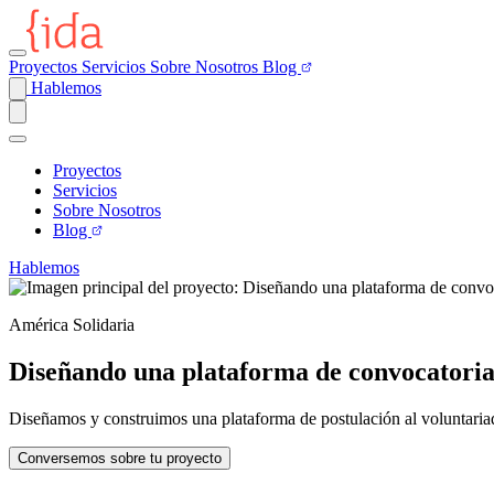
Proyectos
Servicios
Sobre Nosotros
Blog
Hablemos
Proyectos
Servicios
Sobre Nosotros
Blog
Hablemos
América Solidaria
Diseñando una plataforma de convocatorias
Diseñamos y construimos una plataforma de postulación al voluntariado,
Conversemos sobre tu proyecto