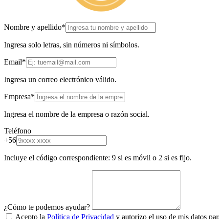
Nombre y apellido
*
Ingresa solo letras, sin números ni símbolos.
Email
*
Ingresa un correo electrónico válido.
Empresa
*
Ingresa el nombre de la empresa o razón social.
Teléfono
+56
Incluye el código correspondiente: 9 si es móvil o 2 si es fijo.
¿Cómo te podemos ayudar?
Acepto la
Política de Privacidad
y autorizo el uso de mis datos par