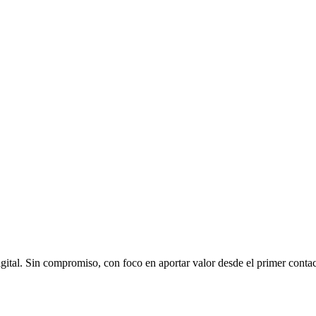
ital. Sin compromiso, con foco en aportar valor desde el primer contac