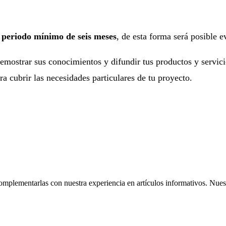
n
periodo mínimo de seis meses
, de esta forma será posible e
demostrar sus conocimientos y difundir tus productos y servici
a cubrir las necesidades particulares de tu proyecto.
omplementarlas con nuestra experiencia en artículos informativos. Nuestr