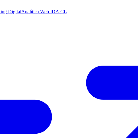
ing Digital
Analítica Web
IDA.CL