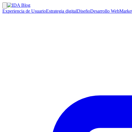
Experiencia de Usuario
Estrategia digital
Diseño
Desarrollo Web
Market