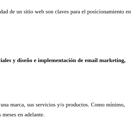
idad de un sitio web son claves para el posicionamiento en
sociales y diseño e implementación de email marketing,
a una marca, sus servicios y/o productos. Como mínimo,
s meses en adelante.