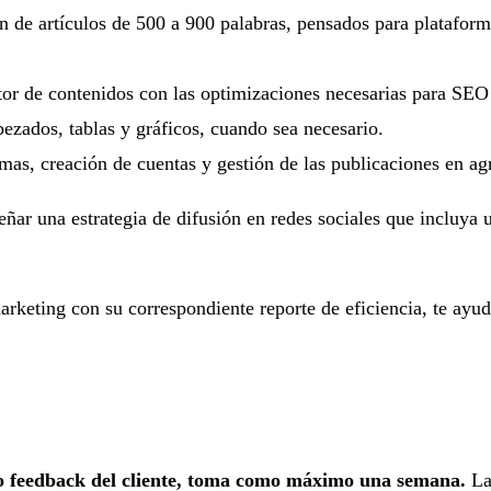
n de artículos de 500 a 900 palabras, pensados para plataform
tor de contenidos con las optimizaciones necesarias para SEO
bezados, tablas y gráficos, cuando sea necesario.
mas, creación de cuentas y gestión de las publicaciones en ag
ñar una estrategia de difusión en redes sociales que incluya 
eting con su correspondiente reporte de eficiencia, te ayuda
uado feedback del cliente, toma como máximo una semana.
La