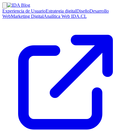
Experiencia de Usuario
Estrategia digital
Diseño
Desarrollo
Web
Marketing Digital
Analítica Web
IDA.CL