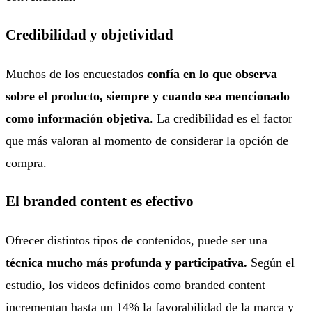
Credibilidad y objetividad
Muchos de los encuestados
confía en lo que observa
sobre el producto, siempre y cuando sea mencionado
como información objetiva
. La credibilidad es el factor
que más valoran al momento de considerar la opción de
compra.
El branded content es efectivo
Ofrecer distintos tipos de contenidos, puede ser una
técnica mucho más profunda y participativa.
Según el
estudio, los videos definidos como branded content
incrementan hasta un 14% la favorabilidad de la marca y