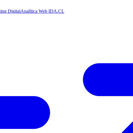
ing Digital
Analítica Web
IDA.CL