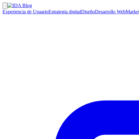
Experiencia de Usuario
Estrategia digital
Diseño
Desarrollo Web
Market