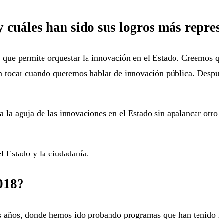
y cuáles han sido sus logros más repre
o que permite orquestar la innovación en el Estado. Creemos 
en tocar cuando queremos hablar de innovación pública. Despu
la aguja de las innovaciones en el Estado sin apalancar otro
l Estado y la ciudadanía.
2018?
es años, donde hemos ido probando programas que han tenido 