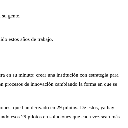
a su gente.
ido estos años de trabajo.
ra en su minuto: crear una institución con estrategia para
s en procesos de innovación cambiando la forma en que se
ones, que han derivado en 29 pilotos. De estos, ya hay
mando esos 29 pilotos en soluciones que cada vez sean más