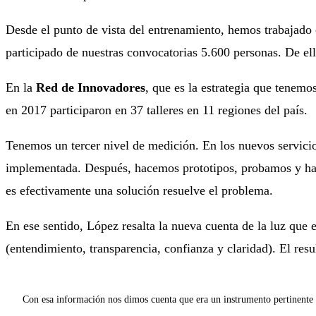
Desde el punto de vista del entrenamiento, hemos trabajado
participado de nuestras convocatorias 5.600 personas. De ell
En la
Red de Innovadores
, que es la estrategia que tenemo
en 2017 participaron en 37 talleres en 11 regiones del país.
Tenemos un tercer nivel de medición. En los nuevos servicio
implementada. Después, hacemos prototipos, probamos y hace
es efectivamente una solución resuelve el problema.
En ese sentido, López resalta la nueva cuenta de la luz que 
(entendimiento, transparencia, confianza y claridad). El res
Con esa información nos dimos cuenta que era un instrumento pertinente y 