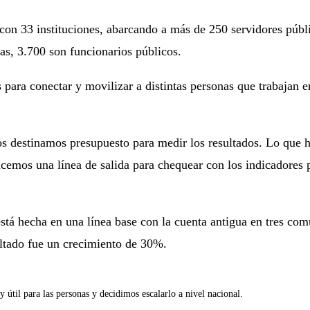
 con 33 instituciones, abarcando a más de 250 servidores púb
as, 3.700 son funcionarios públicos.
s para conectar y movilizar a distintas personas que trabajan 
s destinamos presupuesto para medir los resultados. Lo que h
mos una línea de salida para chequear con los indicadores pe
está hecha en una línea base con la cuenta antigua en tres co
ultado fue un crecimiento de 30%.
útil para las personas y decidimos escalarlo a nivel nacional.