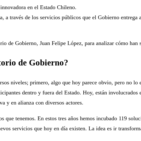
 innovadora en el Estado Chileno.
a, a través de los servicios públicos que el Gobierno entrega 
orio de Gobierno, Juan Felipe López, para analizar cómo han s
torio de Gobierno?
rsos niveles; primero, algo que hoy parece obvio, pero no lo e
ticipantes dentro y fuera del Estado. Hoy, están involucrado
va y en alianza con diversos actores.
os que tenemos. En estos tres años hemos incubado 119 soluci
evos servicios que hoy en día existen. La idea es ir transfor