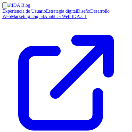
Experiencia de Usuario
Estrategia digital
Diseño
Desarrollo
Web
Marketing Digital
Analítica Web
IDA.CL