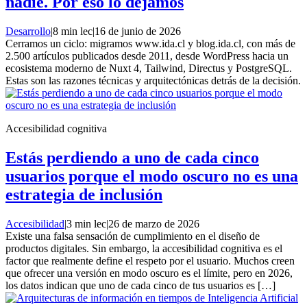
nadie. Por eso lo dejamos
Desarrollo
|
8 min lec
|
16 de junio de 2026
Cerramos un ciclo: migramos www.ida.cl y blog.ida.cl, con más de
2.500 artículos publicados desde 2011, desde WordPress hacia un
ecosistema moderno de Nuxt 4, Tailwind, Directus y PostgreSQL.
Estas son las razones técnicas y arquitectónicas detrás de la decisión.
Accesibilidad cognitiva
Estás perdiendo a uno de cada cinco
usuarios porque el modo oscuro no es una
estrategia de inclusión
Accesibilidad
|
3 min lec
|
26 de marzo de 2026
Existe una falsa sensación de cumplimiento en el diseño de
productos digitales. Sin embargo, la accesibilidad cognitiva es el
factor que realmente define el respeto por el usuario. Muchos creen
que ofrecer una versión en modo oscuro es el límite, pero en 2026,
los datos indican que uno de cada cinco de tus usuarios es […]