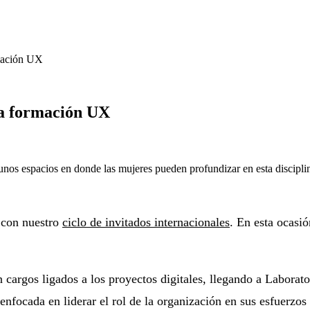
rmación UX
la formación UX
s espacios en donde las mujeres pueden profundizar en esta disciplin
 con nuestro
ciclo de invitados internacionales
. En esta ocasi
 cargos ligados a los proyectos digitales, llegando a Labora
enfocada en liderar el rol de la organización en sus esfuerzo