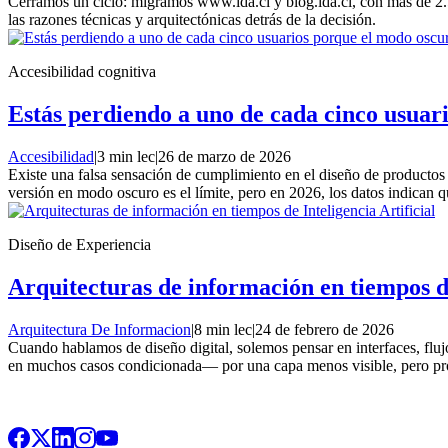
Cerramos un ciclo: migramos www.ida.cl y blog.ida.cl, con más de 2
las razones técnicas y arquitectónicas detrás de la decisión.
Accesibilidad cognitiva
Estás perdiendo a uno de cada cinco usuari
Accesibilidad
|
3 min lec
|
26 de marzo de 2026
Existe una falsa sensación de cumplimiento en el diseño de productos d
versión en modo oscuro es el límite, pero en 2026, los datos indican 
Diseño de Experiencia
Arquitecturas de información en tiempos de
Arquitectura De Informacion
|
8 min lec
|
24 de febrero de 2026
Cuando hablamos de diseño digital, solemos pensar en interfaces, flu
en muchos casos condicionada— por una capa menos visible, pero prof