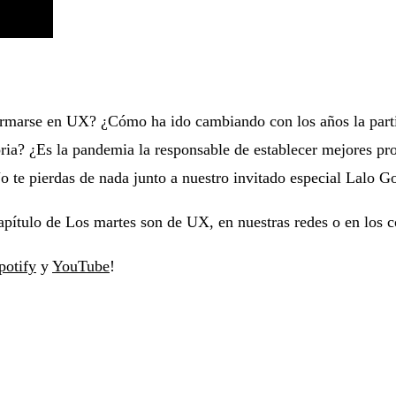
formarse en UX? ¿Cómo ha ido cambiando con los años la parti
ria? ¿Es la pandemia la responsable de establecer mejores pr
No te pierdas de nada junto a nuestro invitado especial Lalo 
capítulo de Los martes son de UX, en nuestras redes o en los
potify
y
YouTube
!