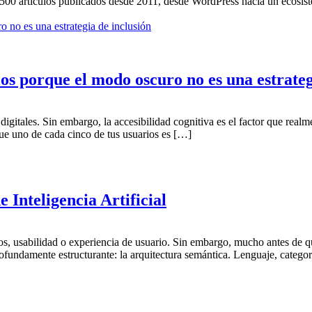
.500 artículos publicados desde 2011, desde WordPress hacia un ecosi
os porque el modo oscuro no es una estrateg
igitales. Sin embargo, la accesibilidad cognitiva es el factor que real
que uno de cada cinco de tus usuarios es […]
 Inteligencia Artificial
jos, usabilidad o experiencia de usuario. Sin embargo, mucho antes de q
undamente estructurante: la arquitectura semántica. Lenguaje, categor