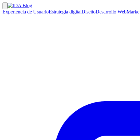
Experiencia de Usuario
Estrategia digital
Diseño
Desarrollo Web
Market