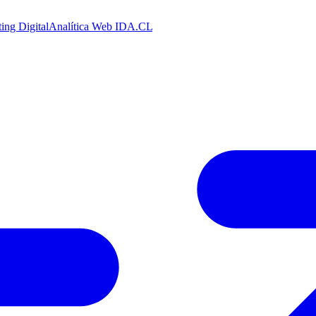
ing Digital
Analítica Web
IDA.CL