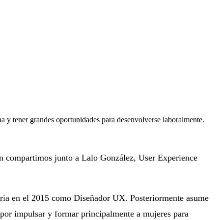
a y tener grandes oportunidades para desenvolverse laboralmente.
ón compartimos junto a Lalo González, User Experience
toria en el 2015 como Diseñador UX. Posteriormente asume
s por impulsar y formar principalmente a mujeres para