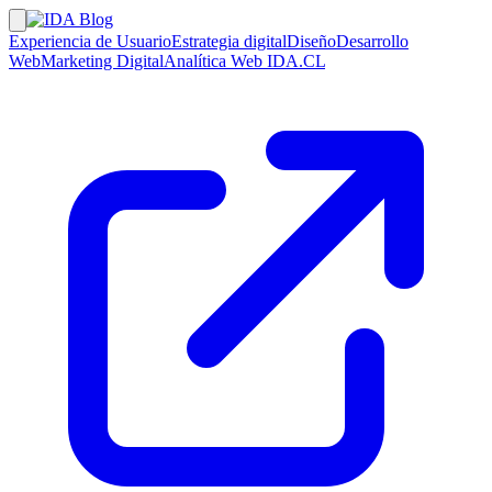
Experiencia de Usuario
Estrategia digital
Diseño
Desarrollo
Web
Marketing Digital
Analítica Web
IDA.CL