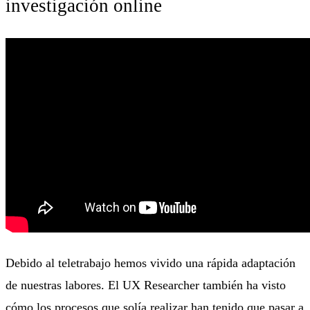
investigación online
Debido al teletrabajo hemos vivido una rápida adaptación
de nuestras labores. El UX Researcher también ha visto
cómo los procesos que solía realizar han tenido que pasar a