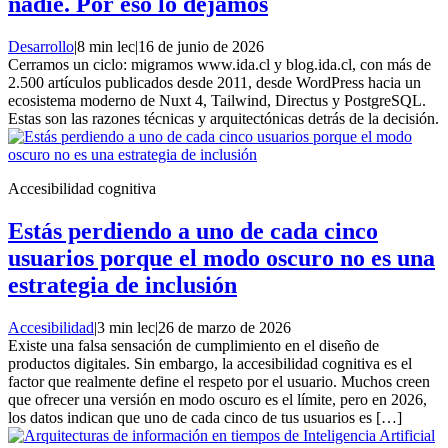
nadie. Por eso lo dejamos
Desarrollo
|
8 min lec
|
16 de junio de 2026
Cerramos un ciclo: migramos www.ida.cl y blog.ida.cl, con más de
2.500 artículos publicados desde 2011, desde WordPress hacia un
ecosistema moderno de Nuxt 4, Tailwind, Directus y PostgreSQL.
Estas son las razones técnicas y arquitectónicas detrás de la decisión.
Accesibilidad cognitiva
Estás perdiendo a uno de cada cinco
usuarios porque el modo oscuro no es una
estrategia de inclusión
Accesibilidad
|
3 min lec
|
26 de marzo de 2026
Existe una falsa sensación de cumplimiento en el diseño de
productos digitales. Sin embargo, la accesibilidad cognitiva es el
factor que realmente define el respeto por el usuario. Muchos creen
que ofrecer una versión en modo oscuro es el límite, pero en 2026,
los datos indican que uno de cada cinco de tus usuarios es […]