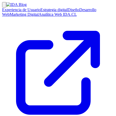
Experiencia de Usuario
Estrategia digital
Diseño
Desarrollo
Web
Marketing Digital
Analítica Web
IDA.CL