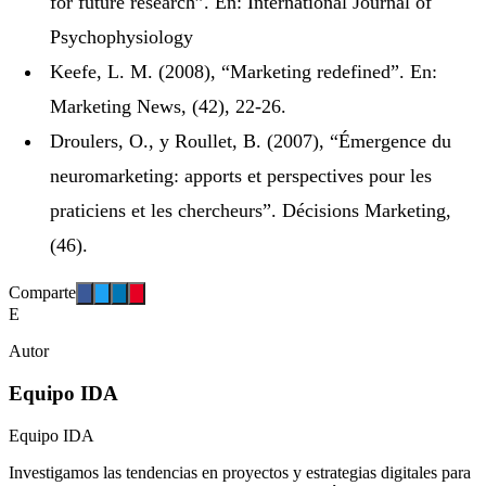
for future research”. En: International Journal of
Psychophysiology
Keefe, L. M. (2008), “Marketing redefined”. En:
Marketing News, (42), 22-26.
Droulers, O., y Roullet, B. (2007), “Émergence du
neuromarketing: apports et perspectives pour les
praticiens et les chercheurs”. Décisions Marketing,
(46).
Comparte
E
Autor
Equipo IDA
Equipo IDA
Investigamos las tendencias en proyectos y estrategias digitales para