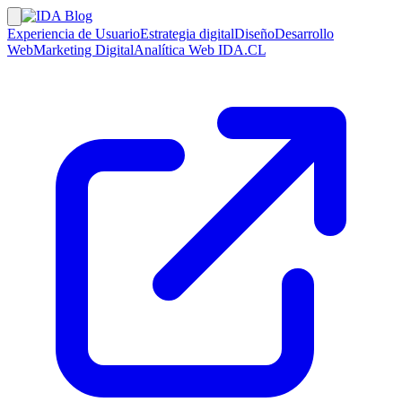
Experiencia de Usuario
Estrategia digital
Diseño
Desarrollo
Web
Marketing Digital
Analítica Web
IDA.CL