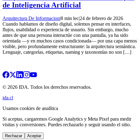
de Inteligencia Artificial
Arquitectura De Informacion
|
8 min lec
|
24 de febrero de 2026
Cuando hablamos de diseño digital, solemos pensar en interfaces,
flujos, usabilidad o experiencia de usuario. Sin embargo, mucho
antes de que una persona interactúe con una pantalla, ya ha sido
orientada —y en muchos casos condicionada— por una capa menos
visible, pero profundamente estructurante: la arquitectura semántica.
Lenguaje, categorías, etiquetas, naming y taxonomías no son […]
© 2026 IDA. Todos los derechos reservados.
ida.cl
Usamos cookies de analítica
Si aceptas, cargaremos Google Analytics y Meta Pixel para medir
visitas y conversiones. Puedes rechazarlo y seguir usando el sitio.
Rechazar
Aceptar