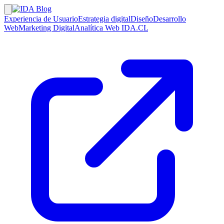
Experiencia de Usuario
Estrategia digital
Diseño
Desarrollo
Web
Marketing Digital
Analítica Web
IDA.CL