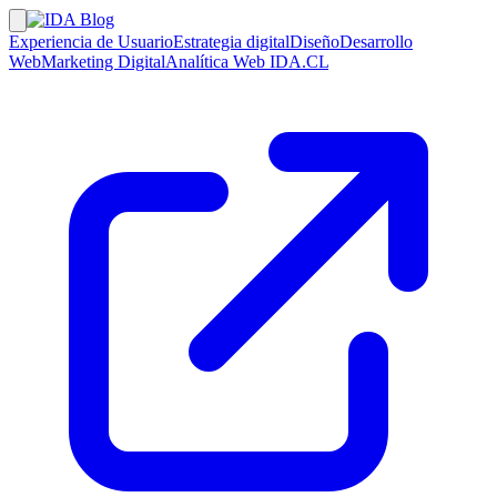
Experiencia de Usuario
Estrategia digital
Diseño
Desarrollo
Web
Marketing Digital
Analítica Web
IDA.CL