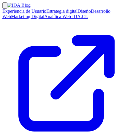
Experiencia de Usuario
Estrategia digital
Diseño
Desarrollo
Web
Marketing Digital
Analítica Web
IDA.CL