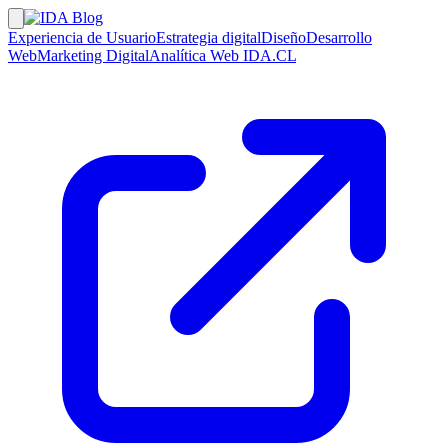
Experiencia de Usuario
Estrategia digital
Diseño
Desarrollo
Web
Marketing Digital
Analítica Web
IDA.CL