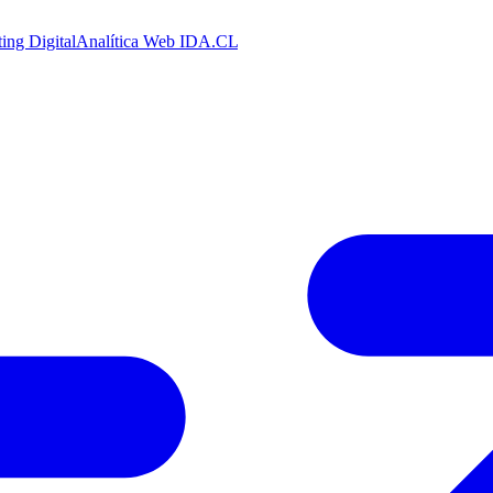
ing Digital
Analítica Web
IDA.CL