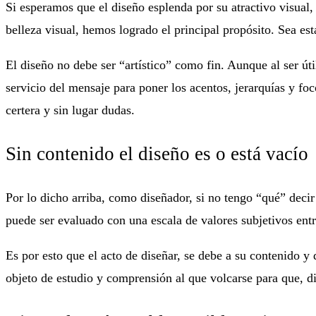
Si esperamos que el diseño esplenda por su atractivo visual
belleza visual, hemos logrado el principal propósito. Sea est
El diseño no debe ser “artístico” como fin. Aunque al ser út
servicio del mensaje para poner los acentos, jerarquías y fo
certera y sin lugar dudas.
Sin contenido el diseño es o está vacío
Por lo dicho arriba, como diseñador, si no tengo “qué” decir
puede ser evaluado con una escala de valores subjetivos ent
Es por esto que el acto de diseñar, se debe a su contenido y 
objeto de estudio y comprensión al que volcarse para que, d