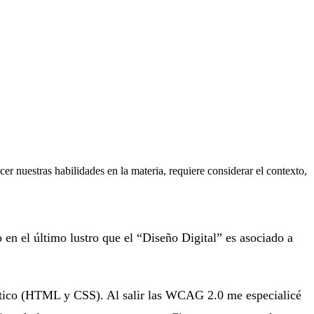
r nuestras habilidades en la materia, requiere considerar el contexto,
o en el último lustro que el “Diseño Digital” es asociado a
ántico (HTML y CSS). Al salir las WCAG 2.0 me especialicé