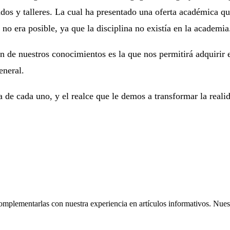
dos y talleres. La cual ha presentado una oferta académica q
o era posible, ya que la disciplina no existía en la academia
 de nuestros conocimientos es la que nos permitirá adquirir e
eneral.
de cada uno, y el realce que le demos a transformar la realid
omplementarlas con nuestra experiencia en artículos informativos. Nuestr