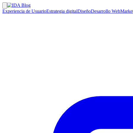
Experiencia de Usuario
Estrategia digital
Diseño
Desarrollo Web
Market