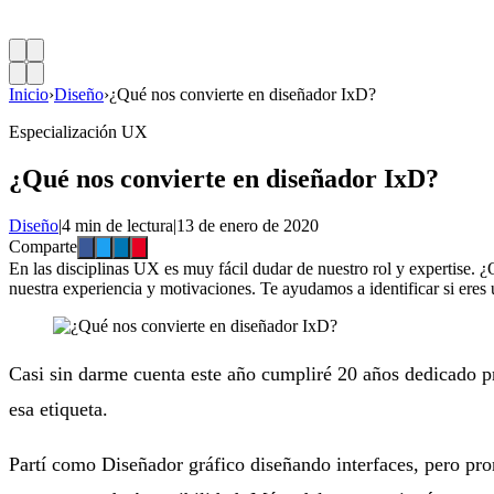
Inicio
›
Diseño
›
¿Qué nos convierte en diseñador IxD?
Especialización UX
¿Qué nos convierte en diseñador IxD?
Diseño
|
4 min de lectura
|
13 de enero de 2020
Comparte
En las disciplinas UX es muy fácil dudar de nuestro rol y expertise. ¿
nuestra experiencia y motivaciones. Te ayudamos a identificar si eres 
Casi sin darme cuenta este año cumpliré 20 años dedicado 
esa etiqueta.
Partí como Diseñador gráfico diseñando interfaces, pero pr