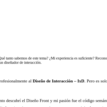
Qué tanto sabemos de este tema? ¿Mi experiencia es suficiente? Reconoce
un diseñador de interacción.
profesionalmente al
Diseño de Interacción – IxD
. Pero es sol
onto descubrí el Diseño Front y mi pasión fue el código sem