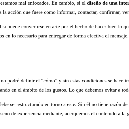
, estamos mal enfocados. En cambio, si el
diseño de una inte
a la acción que fuere como informar, contactar, confirmar, vend
il si puede convertirse en arte por el hecho de hacer bien lo 
cos en lo necesario para entregar de forma efectiva el mensaj
 no podré definir el “cómo” y sin estas condiciones se hace im
rando en el ámbito de los gustos. Lo que debemos evitar a tod
debe ser estructurado en torno a este. Sin él no tiene razón de
iseño de experiencia mediante, acerquemos el contenido a la g