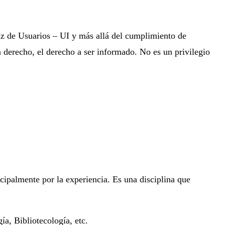
az de Usuarios – UI y más allá del cumplimiento de
n derecho, el derecho a ser informado. No es un privilegio
cipalmente por la experiencia. Es una disciplina que
a, Bibliotecología, etc.