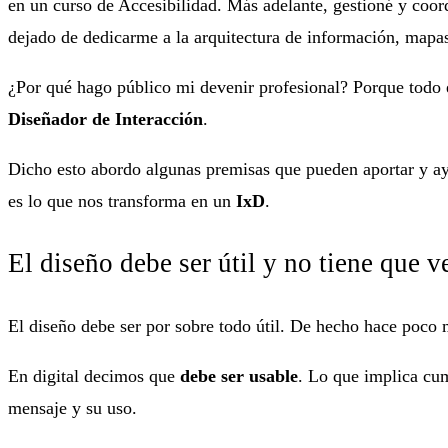
en un curso de Accesibilidad. Más adelante, gestioné y coo
dejado de dedicarme a la arquitectura de información, mapas 
¿Por qué hago público mi devenir profesional? Porque todo 
Diseñador de Interacción
.
Dicho esto abordo algunas premisas que pueden aportar y ayu
es lo que nos transforma en un
IxD
.
El diseño debe ser útil y no tiene que v
El diseño debe ser por sobre todo útil. De hecho hace poco m
En digital decimos que
debe ser usable
. Lo que implica cum
mensaje y su uso.