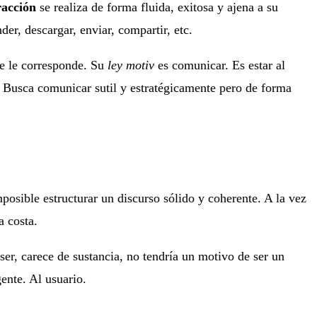
racción
se realiza de forma fluida, exitosa y ajena a su
er, descargar, enviar, compartir, etc.
que le corresponde. Su
ley motiv
es comunicar. Es estar al
e. Busca comunicar sutil y estratégicamente pero de forma
posible estructurar un discurso sólido y coherente. A la vez
a costa.
 ser, carece de sustancia, no tendría un motivo de ser un
ente. Al usuario.