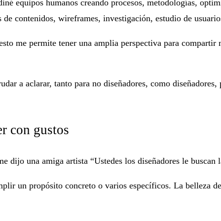
rdiné equipos humanos creando procesos, metodologías, optim
de contenidos, wireframes, investigación, estudio de usuarios
esto me permite tener una amplia perspectiva para compartir 
dar a aclarar, tanto para no diseñadores, como diseñadores, p
er con gustos
e dijo una amiga artista “Ustedes los diseñadores le buscan la
plir un propósito concreto o varios específicos. La belleza de