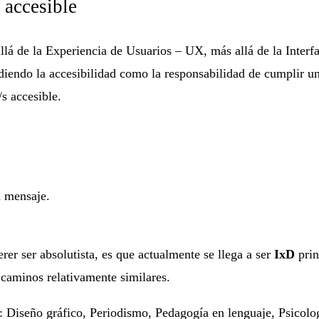
 accesible
lá de la Experiencia de Usuarios – UX, más allá de la Interf
ndiendo la accesibilidad como la responsabilidad de cumplir u
s accesible.
l mensaje.
erer ser absolutista, es que actualmente se llega a ser
IxD
prin
 caminos relativamente similares.
Diseño gráfico, Periodismo, Pedagogía en lenguaje, Psicologí