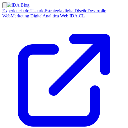
Experiencia de Usuario
Estrategia digital
Diseño
Desarrollo
Web
Marketing Digital
Analítica Web
IDA.CL