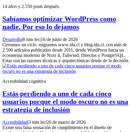
14 años y 2.550 posts después.
Sabíamos optimizar WordPress como
nadie. Por eso lo dejamos
Desarrollo
|
8 min lec
|
16 de junio de 2026
Cerramos un ciclo: migramos www.ida.cl y blog.ida.cl, con más de
2.500 artículos publicados desde 2011, desde WordPress hacia un
ecosistema moderno de Nuxt 4, Tailwind, Directus y PostgreSQL.
Estas son las razones técnicas y arquitectónicas detrás de la decisión.
Accesibilidad cognitiva
Estás perdiendo a uno de cada cinco
usuarios porque el modo oscuro no es una
estrategia de inclusión
Accesibilidad
|
3 min lec
|
26 de marzo de 2026
Existe una falsa sensación de cumplimiento en el diseño de