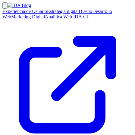
Experiencia de Usuario
Estrategia digital
Diseño
Desarrollo
Web
Marketing Digital
Analítica Web
IDA.CL