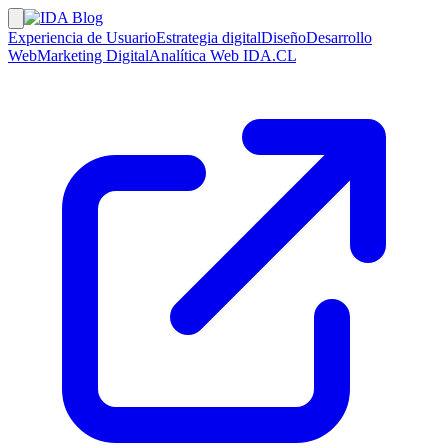
Experiencia de Usuario
Estrategia digital
Diseño
Desarrollo
Web
Marketing Digital
Analítica Web
IDA.CL