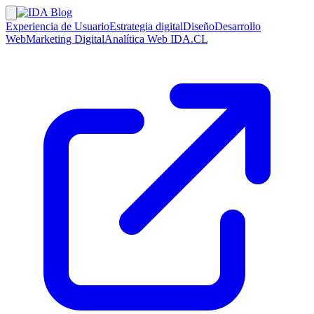
Experiencia de Usuario
Estrategia digital
Diseño
Desarrollo
Web
Marketing Digital
Analítica Web
IDA.CL