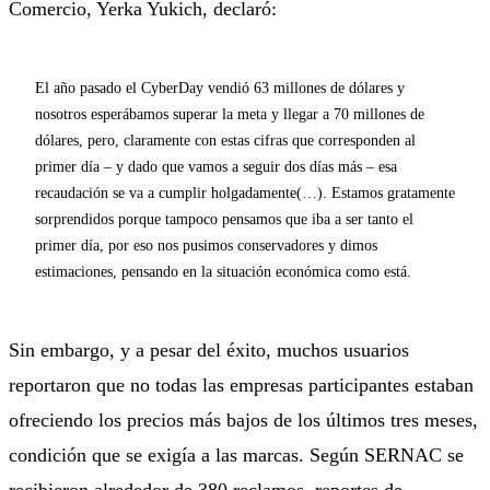
Comercio, Yerka Yukich, declaró:
El año pasado el CyberDay vendió 63 millones de dólares y
nosotros esperábamos superar la meta y llegar a 70 millones de
dólares, pero, claramente con estas cifras que corresponden al
primer día – y dado que vamos a seguir dos días más – esa
recaudación se va a cumplir holgadamente(…). Estamos gratamente
sorprendidos porque tampoco pensamos que iba a ser tanto el
primer día, por eso nos pusimos conservadores y dimos
estimaciones, pensando en la situación económica como está.
Sin embargo, y a pesar del éxito, muchos usuarios
reportaron que no todas las empresas participantes estaban
ofreciendo los precios más bajos de los últimos tres meses,
condición que se exigía a las marcas. Según SERNAC se
recibieron alrededor de 380 reclamos, reportes de