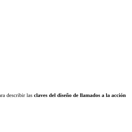
a describir las
claves del diseño de llamados a la acción