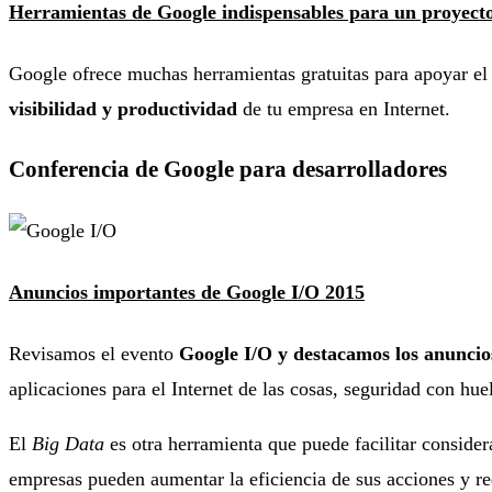
Herramientas de Google indispensables para un proyecto
Google ofrece muchas herramientas gratuitas para apoyar el
visibilidad y productividad
de tu empresa en Internet.
Conferencia de Google para desarrolladores
Anuncios importantes de Google I/O 2015
Revisamos el evento
Google I/O y destacamos los anuncio
aplicaciones para el Internet de las cosas, seguridad con hue
El
Big Data
es otra herramienta que puede facilitar conside
empresas pueden aumentar la eficiencia de sus acciones y red