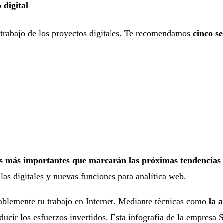
 digital
 trabajo de los proyectos digitales. Te recomendamos
cinco s
s más importantes que marcarán las próximas tendencias 
llas digitales y nuevas funciones para analítica web.
rablemente tu trabajo en Internet. Mediante técnicas como
la a
ucir los esfuerzos invertidos. Esta infografía de la empresa
S