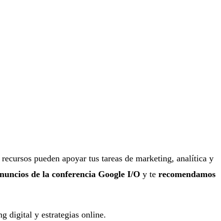
s recursos pueden apoyar tus tareas de marketing, analítica y
nuncios de la conferencia Google I/O
y te
recomendamos
 digital y estrategias online.