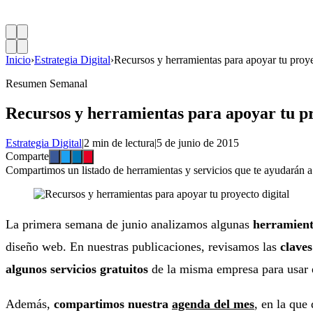
Inicio
›
Estrategia Digital
›
Recursos y herramientas para apoyar tu proye
Resumen Semanal
Recursos y herramientas para apoyar tu pr
Estrategia Digital
|
2 min de lectura
|
5 de junio de 2015
Comparte
Compartimos un listado de herramientas y servicios que te ayudarán a re
La primera semana de junio analizamos algunas
herramienta
diseño web. En nuestras publicaciones, revisamos las
claves
algunos servicios gratuitos
de la misma empresa para usar 
Además,
compartimos nuestra
agenda del mes
, en la que