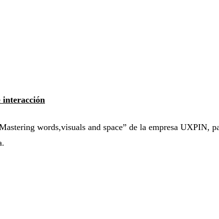
 interacción
 Mastering words,visuals and space” de la empresa UXPIN, par
a.