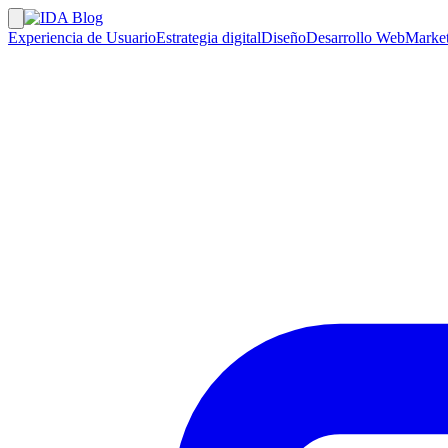
Experiencia de Usuario
Estrategia digital
Diseño
Desarrollo Web
Market