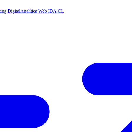
ing Digital
Analítica Web
IDA.CL