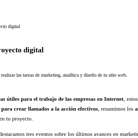
cto digital
oyecto digital
alizar las tareas de marketing, analítica y diseño de tu sitio web.
s útiles para el trabajo de las empresas en Internet
, esto
 para crear llamados a la acción efectivos
, resumimos los
a
en tu proyecto.
 destacamos tres eventos sobre los últimos avances en marketing