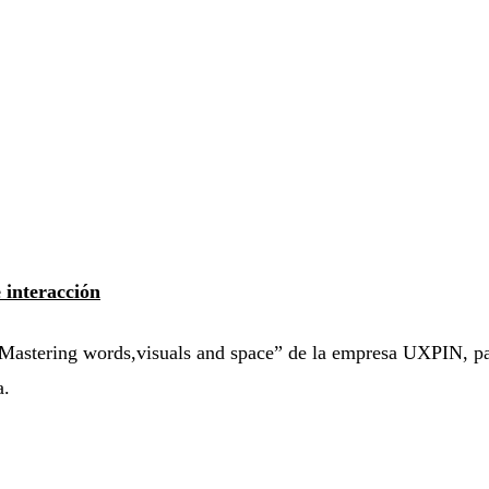
 interacción
 Mastering words,visuals and space” de la empresa UXPIN, par
a.