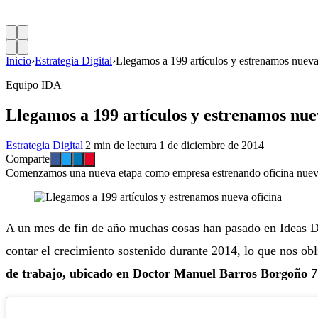
Inicio
›
Estrategia Digital
›
Llegamos a 199 artículos y estrenamos nueva
Equipo IDA
Llegamos a 199 artículos y estrenamos nue
Estrategia Digital
|
2 min de lectura
|
1 de diciembre de 2014
Comparte
Comenzamos una nueva etapa como empresa estrenando oficina nueva
A un mes de fin de año muchas cosas han pasado en Ideas Dig
contar el crecimiento sostenido durante 2014, lo que nos ob
de trabajo, ubicado en Doctor Manuel Barros Borgoño 71