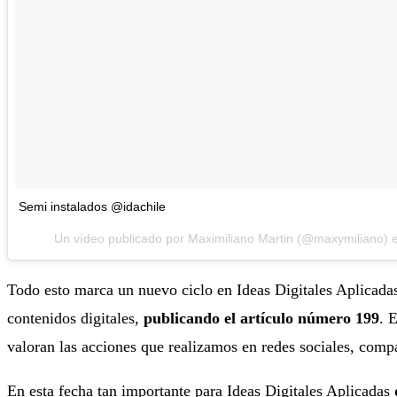
Semi instalados @idachile
Un vídeo publicado por Maximiliano Martin (@maxymiliano) 
Todo esto marca un nuevo ciclo en Ideas Digitales Aplicadas
contenidos digitales,
publicando el artículo número 199
. 
valoran las acciones que realizamos en redes sociales, compa
En esta fecha tan importante para Ideas Digitales Aplicadas