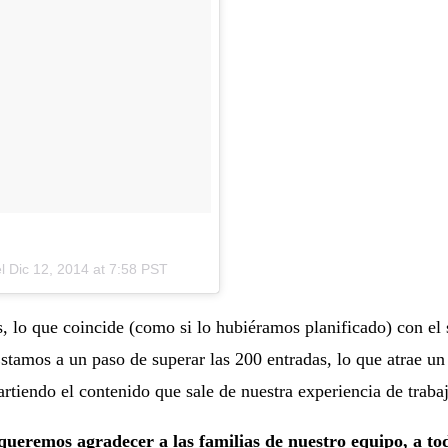
el
Dic 12, 2014 at 7:58 PST
, lo que coincide (como si lo hubiéramos planificado) con el 
Estamos a un paso de superar las 200 entradas, lo que atrae un 
rtiendo el contenido que sale de nuestra experiencia de traba
queremos agradecer a las familias de nuestro equipo, a to