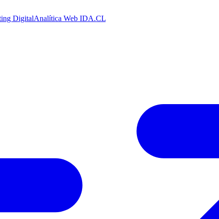
ing Digital
Analítica Web
IDA.CL